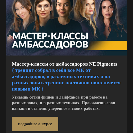
Мастер-классы от амбассадоров NE Pigments
{ тренинг собрал в себя все МК от
амбассадоров, в различных техниках и на
разных зонах. тренинг постоянно пополняется
новыми МК
}
Узнаешь сотни фишек и лайфхаков при работе на
разных зонах, и в разных техниках. Прокачаешь свои
навыки и станешь увереннее в своих работах.
подробнее о курсе