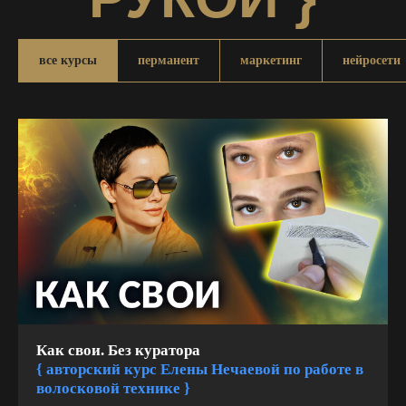
все курсы
перманент
маркетинг
нейросети
Как свои. Без куратора
{
авторский курс Елены Нечаевой по работе в
волосковой технике }