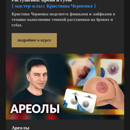
{ мастер-класс Кристины Черненко
}
Кристина Черненко поделится фишками и лайфками в
технике выполнения теневой растушевки на бровях и
губах.
подробнее о курсе
Ареолы