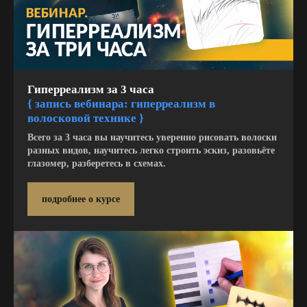
Гиперреализм за 3 часа
{
запись вебинара: гиперреализм в
волосковой технике }
Всего за 3 часа вы научитесь уверенно рисовать волоски
разных видов, научитесь легко строить эскиз, разовьёте
глазомер, разберетесь в схемах.
подробнее о курсе