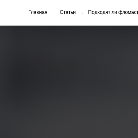
Главная
→
Статьи
→
Подходят ли фломаст