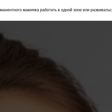
манентного макияжа работать в одной зоне или развиватьс