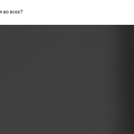
я во всех?